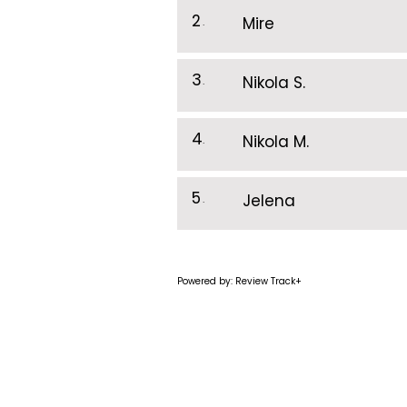
2
.
Mire
3
.
Nikola S.
4
.
Nikola M.
5
.
Jelena
Powered by: Review Track+