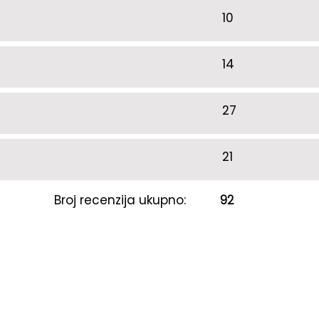
10
14
27
21
Broj recenzija ukupno:
92