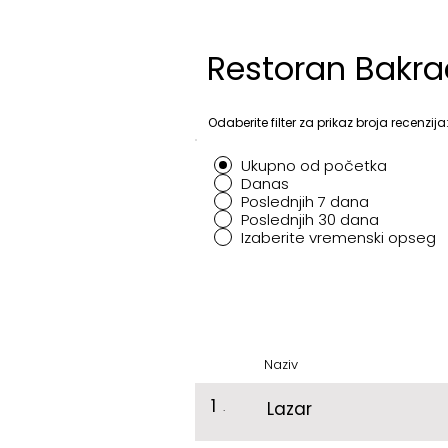
Restoran Bakra
Odaberite filter za prikaz broja recenzija
Ukupno od početka
Danas
Poslednjih 7 dana
Poslednjih 30 dana
Izaberite vremenski opseg
Naziv
1
.
Lazar