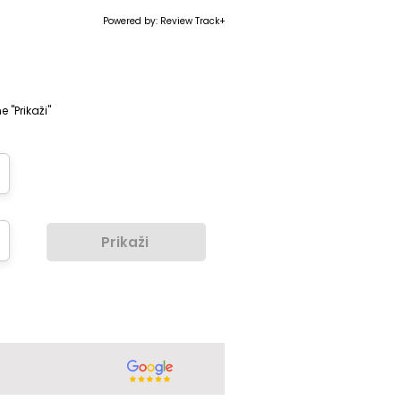
Powered by: Review Track+
e "Prikaži"
Prikaži