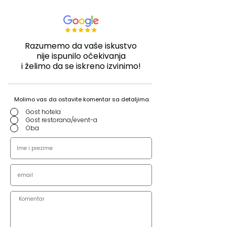
Razumemo da vaše iskustvo
nije ispunilo očekivanja
i želimo da se iskreno izvinimo!
Molimo vas da ostavite komentar sa detaljima.
Gost hotela
Gost restorana/event-a
Oba