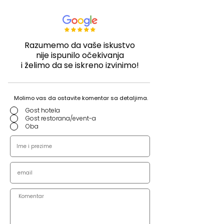
Razumemo da vaše iskustvo
nije ispunilo očekivanja
i želimo da se iskreno izvinimo!
Molimo vas da ostavite komentar sa detaljima.
Gost hotela
Gost restorana/event-a
Oba