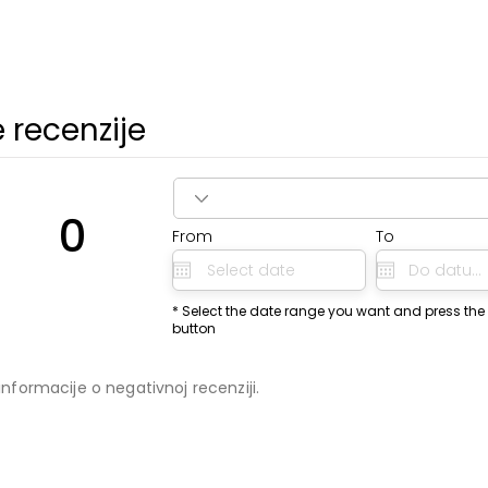
 recenzije
0
From
To
o
* Select the date range you want and press the
button
informacije o negativnoj recenziji.