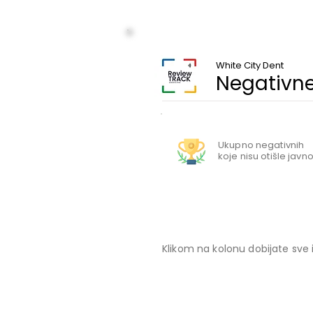
White City Dent
Negativne
Ukupno negativnih
koje nisu otišle javn
Klikom na kolonu dobijate sve 