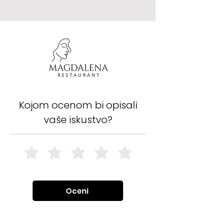
Kojom ocenom bi opisali
vaše iskustvo?
Oceni