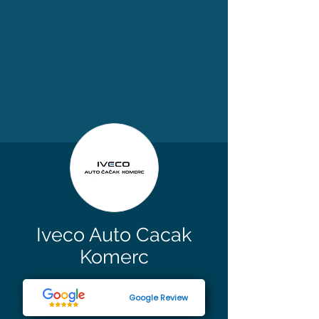
Iveco Auto Cacak
Komerc
Google Review