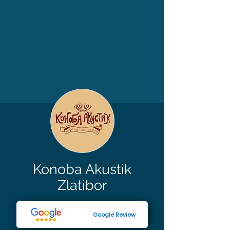
Konoba Akustik
Zlatibor
Google Review