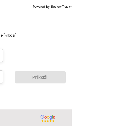
Powered by: Review Track+
e "Prikaži"
Prikaži