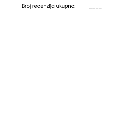
Broj recenzija ukupno:
____