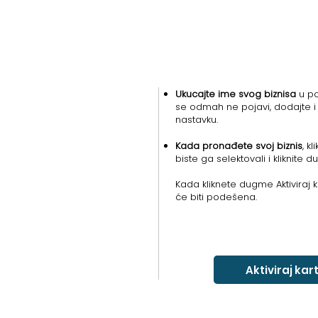
Ukucajte ime svog biznisa
u po
se odmah ne pojavi, dodajte i
nastavku.
Kada pronađete svoj biznis
, k
biste ga selektovali i kliknite d
Kada kliknete dugme Aktiviraj k
će biti podešena.
Aktiviraj kar