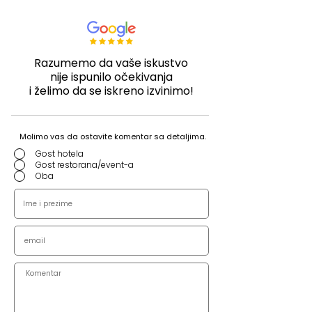
Razumemo da vaše iskustvo
nije ispunilo očekivanja
i želimo da se iskreno izvinimo!
Molimo vas da ostavite komentar sa detaljima.
Gost hotela
Gost restorana/event-a
Oba