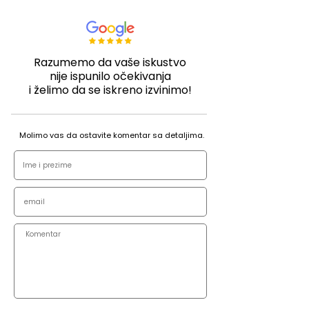
Razumemo da vaše iskustvo
nije ispunilo očekivanja
i želimo da se iskreno izvinimo!
Molimo vas da ostavite komentar sa detaljima.