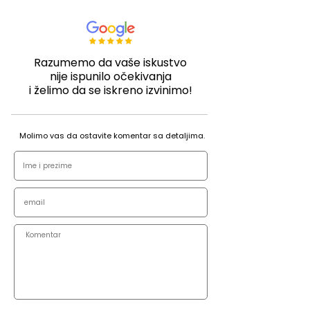
Razumemo da vaše iskustvo
nije ispunilo očekivanja
i želimo da se iskreno izvinimo!
Molimo vas da ostavite komentar sa detaljima.