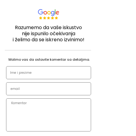
Razumemo da vaše iskustvo
nije ispunilo očekivanja
i želimo da se iskreno izvinimo!
Molimo vas da ostavite komentar sa detaljima.