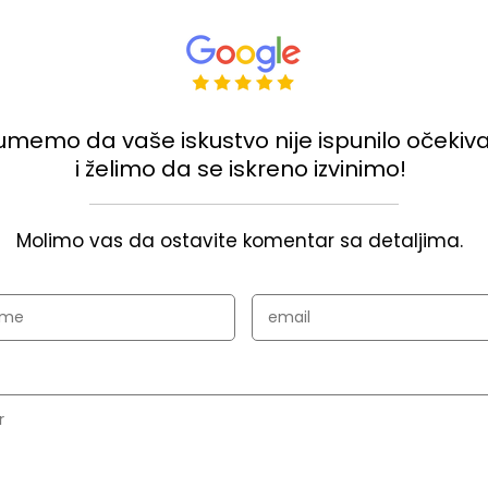
umemo da vaše iskustvo nije ispunilo očekiv
i želimo da se iskreno izvinimo!
Molimo vas da ostavite komentar sa detaljima.