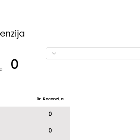
enzija
0
ra
Br. Recenzija
0
0