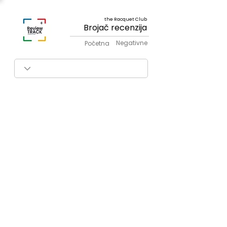
the Racquet Club
Brojač recenzija
Negativne
Početna