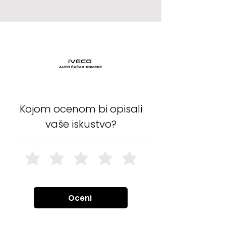
Kojom ocenom bi opisali
vaše iskustvo?
Oceni