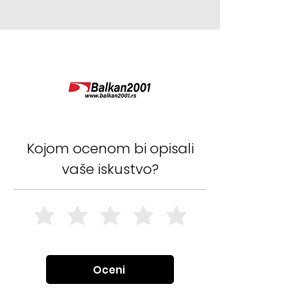
Kojom ocenom bi opisali
vaše iskustvo?
Oceni