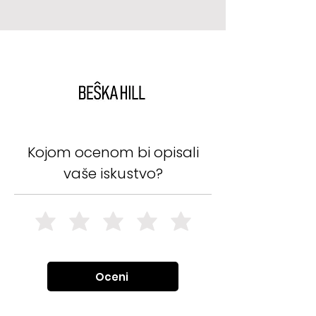
Kojom ocenom bi opisali
vaše iskustvo?
Oceni