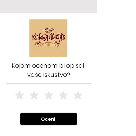
Kojom ocenom bi opisali
vaše iskustvo?
Oceni