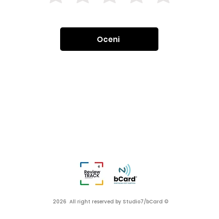
Oceni
2026 All right reserved by Studio7/bCard ©