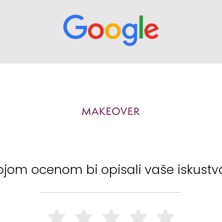
ojom ocenom bi opisali vaše iskustv