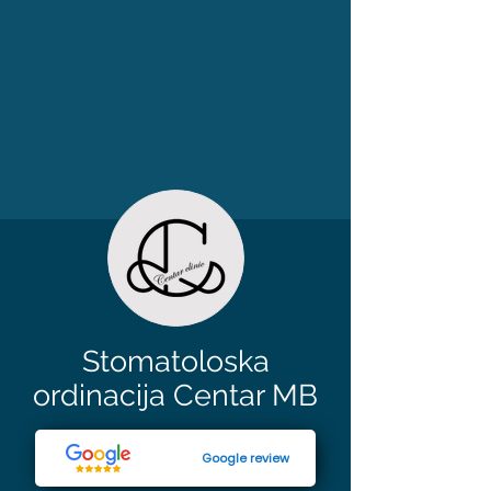
Stomatoloska
ordinacija Centar MB
Google review